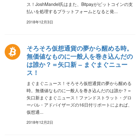
ス！JoshMandel氏はまた、Bitpayがビットコインの支
払いを処理するプラットフォームとなると発...
2018年12月3日
そろそろ仮想通貨の夢から醒める時。
無価値なものに一般人を巻き込んだの
は誰か？＝矢口新 – まぐまぐニュー
ス！
まぐまぐニュース！そろそろ仮想通貨の夢から醒める
時。無価値なものに一般人を巻き込んだのは誰か？＝
矢口新まぐまぐニュース！ファンドストラット・グロ
ーバル・アドバイザーズの16日付リポートによれば、
仮想通...
2018年12月2日