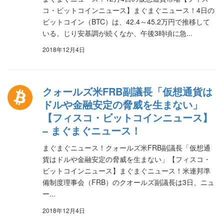
コ・ビットコインニュース】まぐまぐニュース！4日の
ビットコイン（BTC）は、42.4～45.2万円で推移して
いる。じり安基調が続くなか、午後3時頃に急...
2018年12月4日
クォールズ米FRB副議長「仮想通貨は
ドルや金融安定の脅威を生まない」
【フィスコ・ビットコインニュース】
– まぐまぐニュース！
まぐまぐニュース！クォールズ米FRB副議長「仮想通
貨はドルや金融安定の脅威を生まない」【フィスコ・
ビットコインニュース】まぐまぐニュース！米連邦準
備制度理事会（FRB）のクオールズ副議長は3日、ニュ
ー...
2018年12月4日