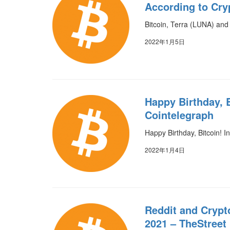
According to Cry
Bitcoin, Terra (LUNA) and 
2022年1月5日
Happy Birthday, B
Cointelegraph
Happy Birthday, Bitcoin! I
2022年1月4日
Reddit and Crypt
2021 – TheStreet