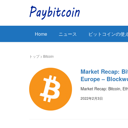
Home
ニュース
ビットコインの使
トップ
>
Bitcoin
Market Recap: Bi
Europe – Blockw
Market Recap: Bitcoin, Et
2022年2月3日