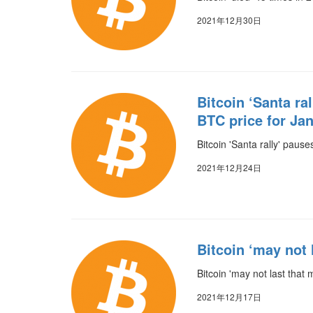
2021年12月30日
Bitcoin ‘Santa ra
BTC price for Ja
Bitcoin 'Santa rally' paus
2021年12月24日
Bitcoin ‘may not
Bitcoin 'may not last tha
2021年12月17日