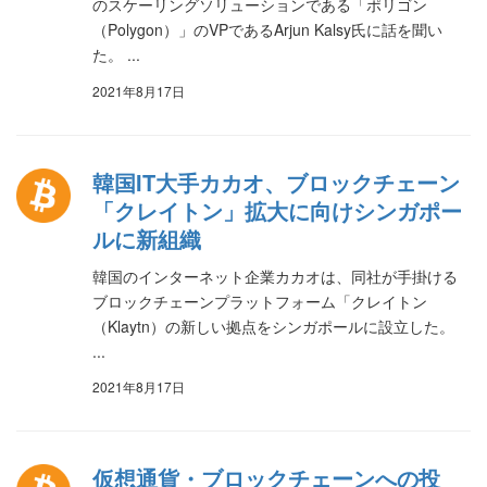
のスケーリングソリューションである「ポリゴン
（Polygon）」のVPであるArjun Kalsy氏に話を聞い
た。 ...
2021年8月17日
韓国IT大手カカオ、ブロックチェーン
「クレイトン」拡大に向けシンガポー
ルに新組織
韓国のインターネット企業カカオは、同社が手掛ける
ブロックチェーンプラットフォーム「クレイトン
（Klaytn）の新しい拠点をシンガポールに設立した。
...
2021年8月17日
仮想通貨・ブロックチェーンへの投