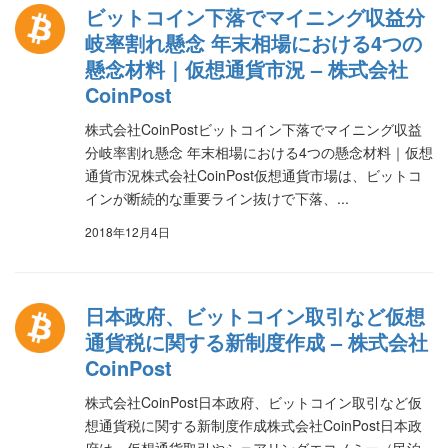
ビットコイン下落でマイニング収益分
岐率割れ懸念 年末相場における4つの
懸念材料｜仮想通貨市況 – 株式会社
CoinPost
株式会社CoinPostビットコイン下落でマイニング収益
分岐率割れ懸念 年末相場における4つの懸念材料｜仮想
通貨市況株式会社CoinPost仮想通貨市場は、ビットコ
インが断続的な重要ライン抜けで下落、...
2018年12月4日
日本政府、ビットコイン取引など仮想
通貨税に関する新制度作成 – 株式会社
CoinPost
株式会社CoinPost日本政府、ビットコイン取引など仮
想通貨税に関する新制度作成株式会社CoinPost日本政
府は、仮想通貨取引やシェアリングエコノミー（民泊