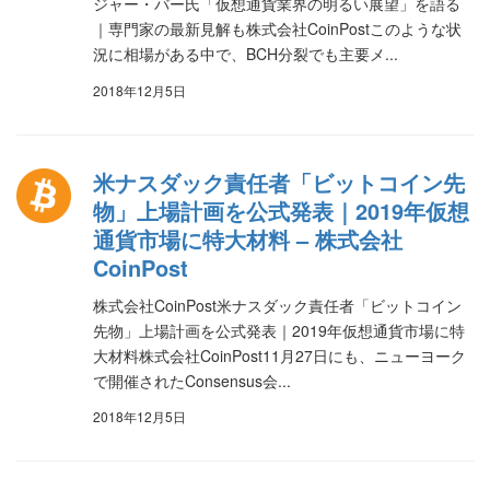
ジャー・バー氏「仮想通貨業界の明るい展望」を語る
｜専門家の最新見解も株式会社CoinPostこのような状
況に相場がある中で、BCH分裂でも主要メ...
2018年12月5日
米ナスダック責任者「ビットコイン先
物」上場計画を公式発表｜2019年仮想
通貨市場に特大材料 – 株式会社
CoinPost
株式会社CoinPost米ナスダック責任者「ビットコイン
先物」上場計画を公式発表｜2019年仮想通貨市場に特
大材料株式会社CoinPost11月27日にも、ニューヨーク
で開催されたConsensus会...
2018年12月5日