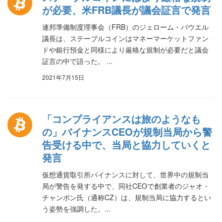
が必要、米FRB議長が議会証言で発言
連邦準備制度理事会（FRB）のジェローム・パウエル
議長は、ステーブルコインはマネーマーケットファン
ドや銀行預金と同様により厳格な規制が必要だと議会
証言の中で語った。 ...
2021年7月15日
「コンプライアンスは旅のようなも
の」バイナンスCEOが規制当局から警
告受ける中で、当局と協力していくと
発言
仮想通貨取引所バイナンスに対して、世界中の規制当
局が警告を発する中で、同社CEOで創業者のジャオ・
チャンポン氏（通称CZ）は、規制当局に協力するとい
う姿勢を強調した。...