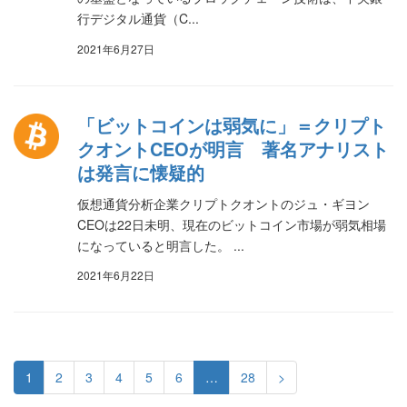
行デジタル通貨（C...
2021年6月27日
「ビットコインは弱気に」＝クリプト
クオントCEOが明言 著名アナリスト
は発言に懐疑的
仮想通貨分析企業クリプトクオントのジュ・ギヨン
CEOは22日未明、現在のビットコイン市場が弱気相場
になっていると明言した。 ...
2021年6月22日
1
2
3
4
5
6
…
28
>