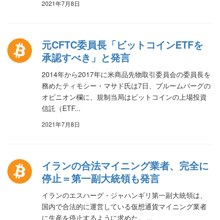
2021年7月8日
元CFTC委員長「ビットコインETFを
承認すべき」と発言
2014年から2017年に米商品先物取引委員会の委員長を
務めたティモシー・マサド氏は7日、ブルームバーグの
オピニオン欄に、規制当局はビットコインの上場投資
信託（ETF...
2021年7月8日
イランの合法マイニング業者、完全に
停止＝第一副大統領も発言
イランのエスハーグ・ジャハンギリ第一副大統領は、
国内で合法的に運営している仮想通貨マイニング業者
に生産を停止するように求めた。 ...